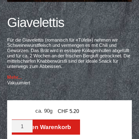
Giavelettis
Für die Giavelettis (romanisch für «Tüfeli») nehmen wir
Schweinewurstfleisch und vermengen es mit Chili und
Gewürzen. Das Brät wird in essbare Kollagenhüllen abgefüllt
und für ca. 2 Wochen an der frischen Bergluft getrocknet. Die
mittelscharfen Knabberwürstli sind der ideale Snack für
unterwegs zum Abbeissen.
Mehr...
Vakuumiert
ca. 90g
CHF
5.20
Giavelettis
In den Warenkorb
Menge