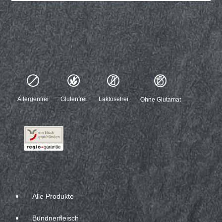
Allergenfrei
Glutenfrei
Laktosefrei
Ohne Glutamat
Alle Produkte
Bündnerfleisch