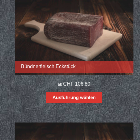
Bündnerfleisch Eckstück
CHF
106.80
ab
Ausführung wählen