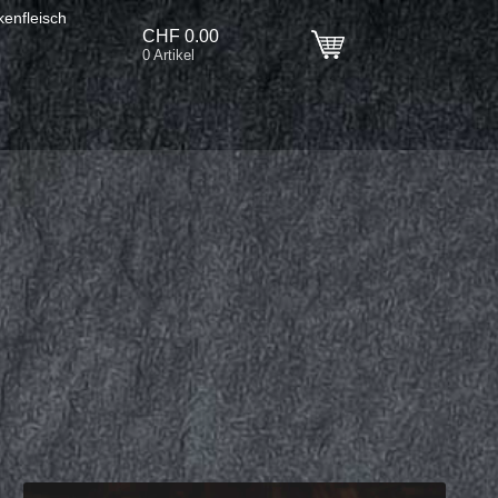
enfleisch
CHF
0.00
0 Artikel