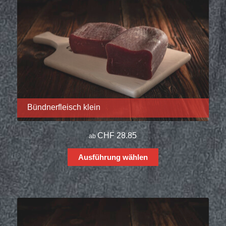
Bündnerfleisch klein
CHF
28.85
ab
Ausführung wählen