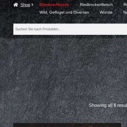
Shop
Bündnerfleisch
Rindtrockenfleisch
R
Wild, Geflügel und Diverses
Würste
N
Bündnerfleisch
Showing all 6 resul