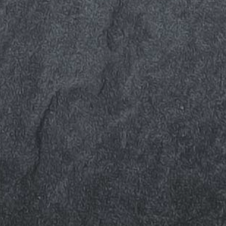
Telefon
081 947 54 34