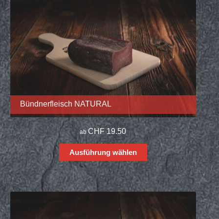
Bündnerfleisch NATURAL
CHF
19.50
ab
Ausführung wählen