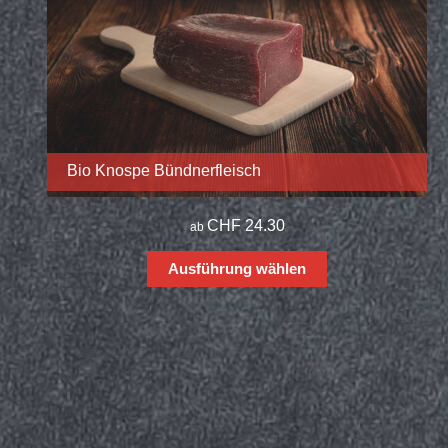
Bio Knospe Bündnerfleisch
CHF
24.30
ab
Ausführung wählen