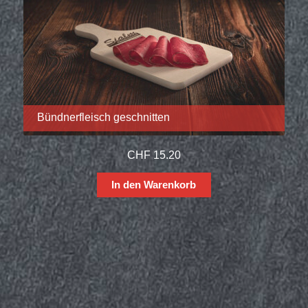
Bündnerfleisch geschnitten
CHF
15.20
In den Warenkorb