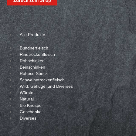
Zurück zum Shop
Alle Produkte
Bündnerfleisch
Rindtrockenfleisch
Rohschinken
Beinschinken
Rohess-Speck
Schweinetrockenfleisch
Wild, Geflügel und Diverses
Würste
Natural
Bio Knospe
Geschenke
Diverses