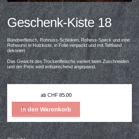
Geschenk-Kiste 18
Bündnerfleisch, Rohnuss-Schinken, Rohess-Speck und eine
Rohwurst in Holzkiste, in Folie verpackt und mit Taftband
dekoriert
Das Gewicht des Trockenfleischs variiert beim Zuschneiden
und der Preis wird entsprechend angepasst.
ab
CHF
85.00
Geschenk-
In den Warenkorb
Kiste
18
Menge