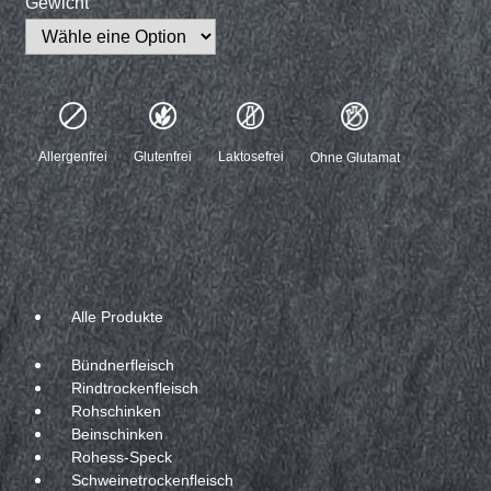
Gewicht
Allergenfrei
Glutenfrei
Laktosefrei
Ohne Glutamat
Alle Produkte
Bündnerfleisch
Rindtrockenfleisch
Rohschinken
Beinschinken
Rohess-Speck
Schweinetrockenfleisch