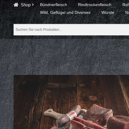
Shop
Bündnerfleisch
Rindtrockenfleisch
Roh
Wild, Geflügel und Diverses
Würste
N