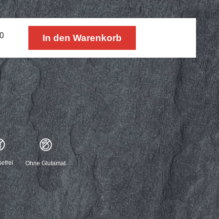
0
In den Warenkorb
efrei
Ohne Glutamat