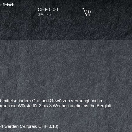
nfleisch
CHF
0.00
0 Artikel
t mittelscharfem Chili und Gewürzen vermengt und in
en die Würste für 2 bis 3 Wochen an die frische Bergluft
rt werden (Aufpreis CHF 0.10)