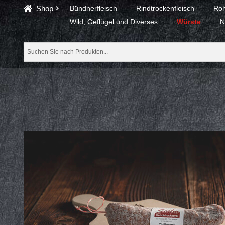
Shop
Bündnerfleisch
Rindtrockenfleisch
Roh
Wild, Geflügel und Diverses
Würste
N