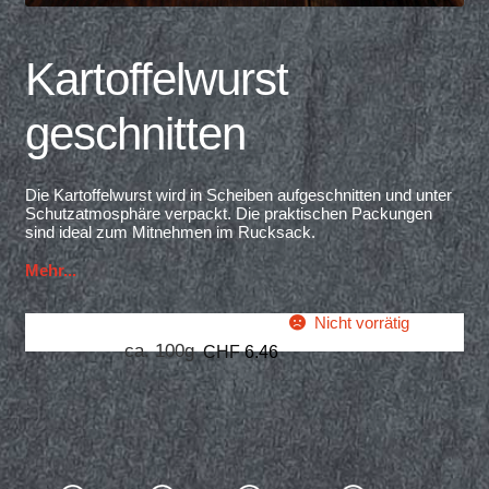
Kartoffelwurst
geschnitten
Die Kartoffelwurst wird in Scheiben aufgeschnitten und unter
Schutzatmosphäre verpackt. Die praktischen Packungen
sind ideal zum Mitnehmen im Rucksack.
Mehr...
Nicht vorrätig
ca. 100g
CHF
6.46